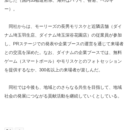
加した（国内33都道府県、海外はハワイ、香港、ベルギ
ー）。
同社からは、モーリーズの長男モリスケと近隣店舗（ダイ
ナム埼玉羽生店、ダイナム埼玉深谷花園店）の従業員が参加
し、PRステージでの発表や企業ブースの運営を通じて来場者
との交流を深めた。なお、ダイナムの企業ブースでは、無料
ゲーム（スマートボール）やモリスケとのフォトセッション
を提供するなか、300名以上の来場者が楽しんだ。
同社では今後も、地域とのさらなる共生を目指して、地域
社会の発展につながる貢献活動を継続していくとしている。