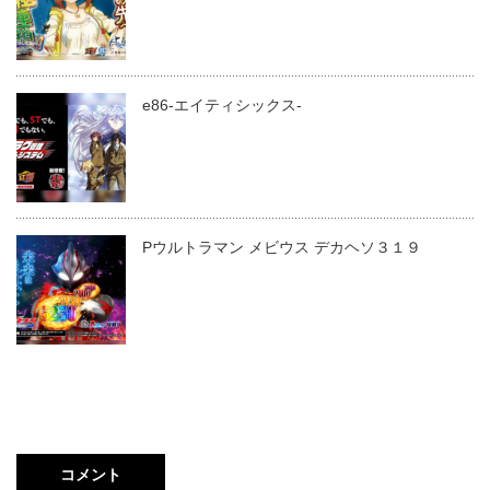
e86-エイティシックス-
Pウルトラマン メビウス デカヘソ３１９
コメント