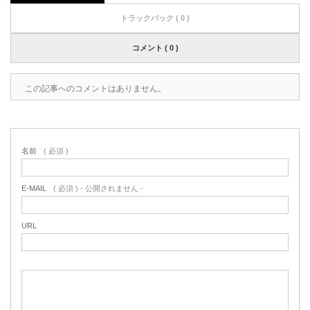
トラックバック ( 0 )
コメント ( 0 )
この記事へのコメントはありません。
名前
( 必須 )
E-MAIL
( 必須 ) - 公開されません -
URL