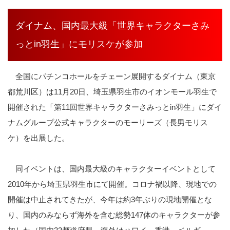
ダイナム、国内最大級「世界キャラクターさみ
っとin羽生」にモリスケが参加
全国にパチンコホールをチェーン展開するダイナム（東京
都荒川区）は11月20日、埼玉県羽生市のイオンモール羽生で
開催された「第11回世界キャラクターさみっとin羽生」にダイ
ナムグループ公式キャラクターのモーリーズ（長男モリス
ケ）を出展した。
同イベントは、国内最大級のキャラクターイベントとして
2010年から埼玉県羽生市にて開催。コロナ禍以降、現地での
開催は中止されてきたが、今年は約3年ぶりの現地開催とな
り、国内のみならず海外を含む総勢147体のキャラクターが参