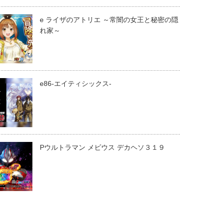
e ライザのアトリエ ～常闇の女王と秘密の隠
れ家～
e86-エイティシックス-
Pウルトラマン メビウス デカヘソ３１９