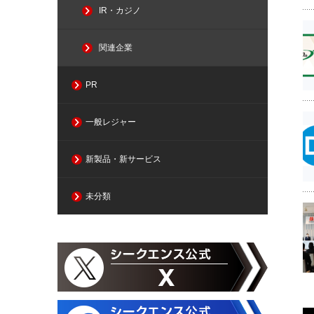
IR・カジノ
関連企業
PR
一般レジャー
新製品・新サービス
未分類