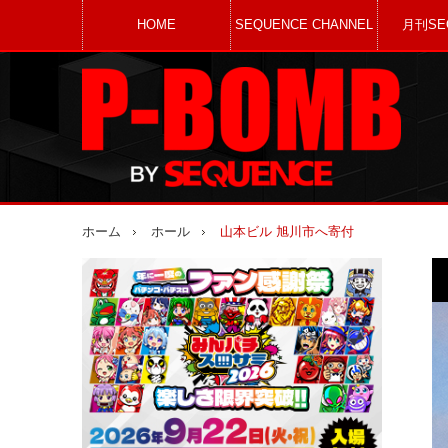
HOME
SEQUENCE CHANNEL
月刊SE
ホーム
ホール
山本ビル 旭川市へ寄付