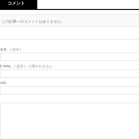
コメント
この記事へのコメントはありません。
名前
( 必須 )
E-MAIL
( 必須 ) - 公開されません -
URL