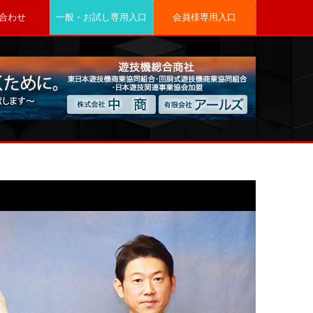
合わせ
一般・お試し専用入口
会員様専用入口