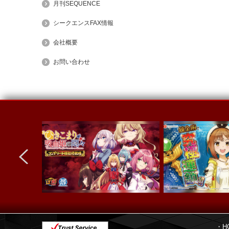
月刊SEQUENCE
シークエンスFAX情報
会社概要
お問い合わせ
next
・H