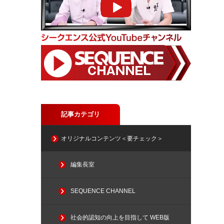
記事カテゴリ
オリジナルコンテンツ＜要チェック＞
編集長室
SEQUENCE CHANNEL
社会的認知の向上を目指して WEB版