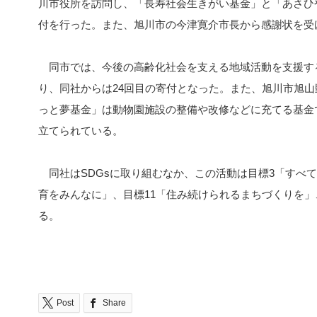
川市役所を訪問し、「長寿社会生きがい基金」と「あさひ
付を行った。また、旭川市の今津寛介市長から感謝状を受
同市では、今後の高齢化社会を支える地域活動を支援す
り、同社からは24回目の寄付となった。また、旭川市旭
っと夢基金」は動物園施設の整備や改修などに充てる基金
立てられている。
同社はSDGsに取り組むなか、この活動は目標3「すべ
育をみんなに」、目標11「住み続けられるまちづくりを
る。
Post
Share