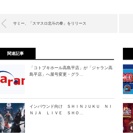
サミー、「スマスロ北斗の拳」をリリース
関連記事
「コトブキホール高島平店」が「ジャラン高
島平店」へ屋号変更・グラ…
インバウンド向け ＳＨＩＮＪＵＫＵ ＮＩ
ＮＪＡ ＬＩＶＥ ＳＨＯ…