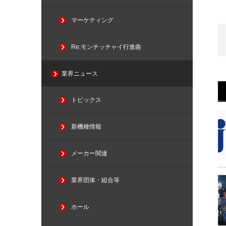
マーケティング
Re:モンチッチャイ行進曲
業界ニュース
トピックス
新機種情報
メーカー関連
業界団体・組合等
ホール