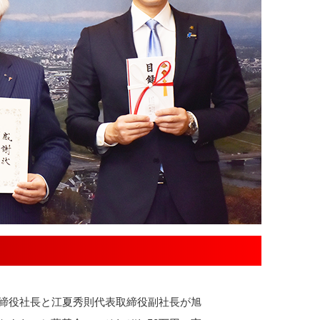
締役社長と江夏秀則代表取締役副社長が旭