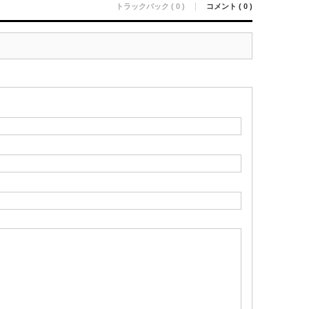
トラックバック ( 0 )
コメント ( 0 )