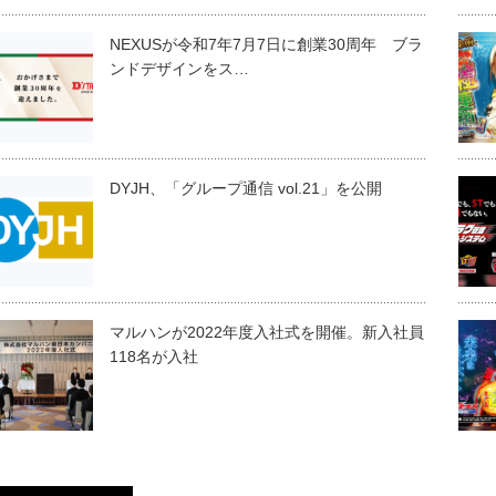
NEXUSが令和7年7月7日に創業30周年 ブラ
ンドデザインをス…
DYJH、「グループ通信 vol.21」を公開
マルハンが2022年度入社式を開催。新入社員
118名が入社