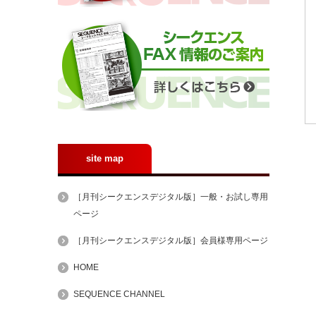
site map
［月刊シークエンスデジタル版］一般・お試し専用
ページ
［月刊シークエンスデジタル版］会員様専用ページ
HOME
SEQUENCE CHANNEL