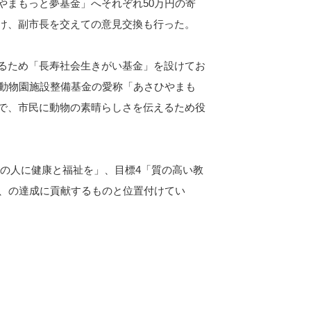
やまもっと夢基金」へそれぞれ50万円の寄
け、副市長を交えての意見交換も行った。
るため「長寿社会生きがい基金」を設けてお
山動物園施設整備基金の愛称「あさひやまも
で、市民に動物の素晴らしさを伝えるため役
ての人に健康と福祉を」、目標4「質の高い教
」、の達成に貢献するものと位置付けてい