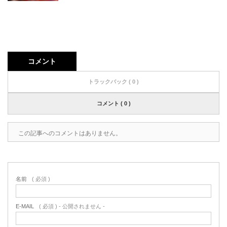
コメント
トラックバック ( 0 )
コメント ( 0 )
この記事へのコメントはありません。
名前
( 必須 )
E-MAIL
( 必須 ) - 公開されません -