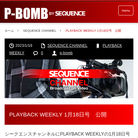
menu
ホーム
SEQUENCE CHANNEL
PLAYBACK WEEKLY 1月18日号 公開
2023/1/18
SEQUENCE CHANNEL
PLAYBACK
WEEKLY
0
p-bomb
PLAYBACK WEEKLY 1月18日号 公開
シークエンスチャンネルにPLAYBACK WEEKLYの1月18日号