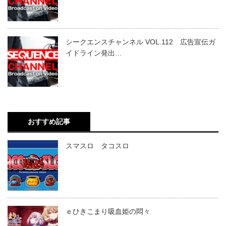
シークエンスチャンネル VOL.112 広告宣伝ガ
イドライン発出…
おすすめ記事
スマスロ タコスロ
ｅひきこまり吸血姫の悶々