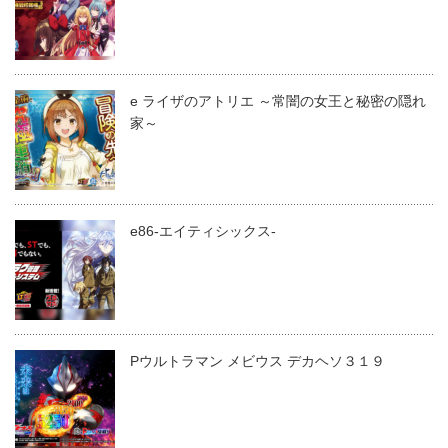
e ライザのアトリエ ～常闇の女王と秘密の隠れ
家～
e86-エイティシックス-
Pウルトラマン メビウス デカヘソ３１９