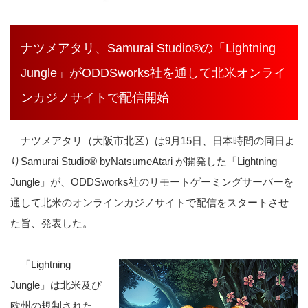
ナツメアタリ、Samurai Studio®の「Lightning
Jungle」がODDSworks社を通して北米オンライ
ンカジノサイトで配信開始
ナツメアタリ（大阪市北区）は9月15日、日本時間の同日よ
りSamurai Studio® byNatsumeAtari が開発した「Lightning
Jungle」が、ODDSworks社のリモートゲーミングサーバーを
通して北米のオンラインカジノサイトで配信をスタートさせ
た旨、発表した。
「Lightning
Jungle」は北米及び
欧州の規制された