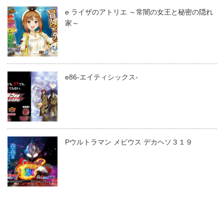
e ライザのアトリエ ～常闇の女王と秘密の隠れ
家～
e86-エイティシックス-
Pウルトラマン メビウス デカヘソ３１９