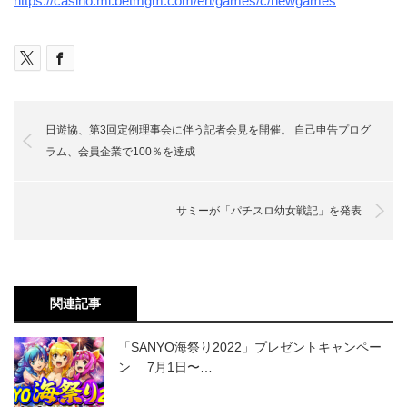
https://casino.mi.betmgm.com/en/games/c/newgames
日遊協、第3回定例理事会に伴う記者会見を開催。 自己申告プログ
ラム、会員企業で100％を達成
サミーが「パチスロ幼女戦記」を発表
関連記事
「SANYO海祭り2022」プレゼントキャンペー
ン 7月1日〜…