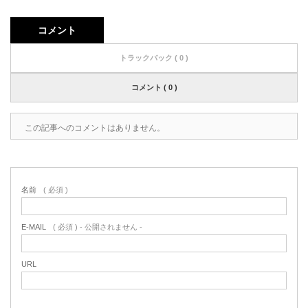
コメント
トラックバック ( 0 )
コメント ( 0 )
この記事へのコメントはありません。
名前
( 必須 )
E-MAIL
( 必須 ) - 公開されません -
URL