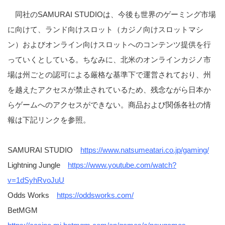
同社のSAMURAI STUDIOは、今後も世界のゲーミング市場
に向けて、ランド向けスロット（カジノ向けスロットマシ
ン）およびオンライン向けスロットへのコンテンツ提供を行
っていくとしている。ちなみに、北米のオンラインカジノ市
場は州ごとの認可による厳格な基準下で運営されており、州
を越えたアクセスが禁止されているため、残念ながら日本か
らゲームへのアクセスができない。商品および関係各社の情
報は下記リンクを参照。
SAMURAI STUDIO
https://www.natsumeatari.co.jp/gaming/
Lightning Jungle
https://www.youtube.com/watch?
v=1dSyhRvoJuU
Odds Works
https://oddsworks.com/
BetMGM