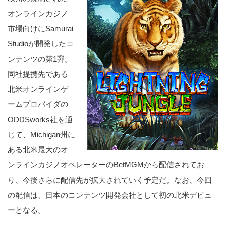
オンラインカジノ
市場向けにSamurai
Studioが開発したコ
ンテンツの第1弾。
同社提携先である
北米オンラインゲ
ームプロバイダの
ODDSworks社を通
じて、Michigan州に
ある北米最大のオ
ンラインカジノオペレーターのBetMGMから配信されてお
り、今後さらに配信先が拡大されていく予定だ。なお、今回
の配信は、日本のコンテンツ開発会社として初の北米デビュ
ーとなる。