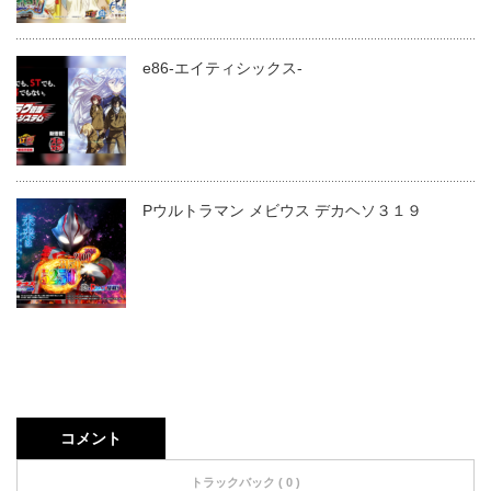
e86-エイティシックス-
Pウルトラマン メビウス デカヘソ３１９
コメント
トラックバック ( 0 )