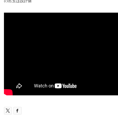
の出玉は設計値