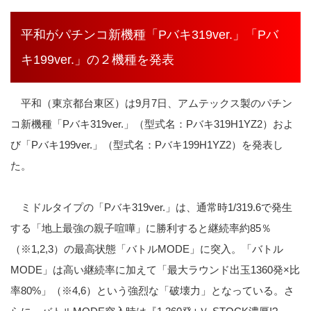
平和がパチンコ新機種「Pバキ319ver.」「Pバ
キ199ver.」の２機種を発表
平和（東京都台東区）は9月7日、アムテックス製のパチン
コ新機種「Pバキ319ver.」（型式名：Pバキ319H1YZ2）およ
び「Pバキ199ver.」（型式名：Pバキ199H1YZ2）を発表し
た。
ミドルタイプの「Pバキ319ver.」は、通常時1/319.6で発生
する「地上最強の親子喧嘩」に勝利すると継続率約85％
（※1,2,3）の最高状態「バトルMODE」に突入。「バトル
MODE」は高い継続率に加えて「最大ラウンド出玉1360発×比
率80%」（
※4,6）
という強烈な「破壊力」となっている。さ