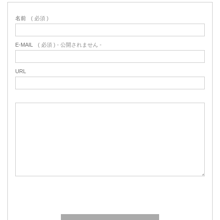
名前
( 必須 )
E-MAIL
( 必須 ) - 公開されません -
URL