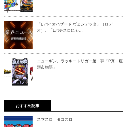
「L バイオハザード ヴェンデッタ」（ロデ
オ）、「Lパチスロにゃ…
ニューギン、ラッキートリガー第一弾「P真・座
頭市物語」
おすすめ記事
スマスロ タコスロ