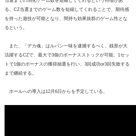
当選までの消化ゲーム数を短縮してくれるという特徴があ
る。CZ当選までのゲーム数を短縮してくれることで、期待感
を持った遊技が可能となり、間持ち効果抜群のゲーム性とな
るという。
また、「デカ魂」はルパン一味を逮捕するべく、銭形が大
活躍するCZで、最大で3個のボーナスストックが可能。1セッ
トで1個のボーナスの獲得抽選を行い、3回成功or3回失敗する
まで継続する。
ホールへの導入は12月6日からを予定している。