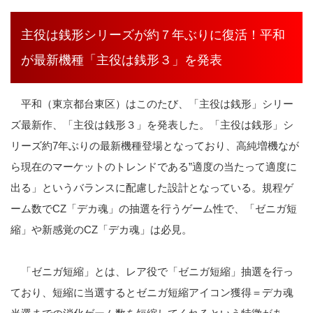
主役は銭形シリーズが約７年ぶりに復活！平和
が最新機種「主役は銭形３」を発表
平和（東京都台東区）はこのたび、「主役は銭形」シリー
ズ最新作、「主役は銭形３」を発表した。「主役は銭形」シ
リーズ約7年ぶりの最新機種登場となっており、高純増機なが
ら現在のマーケットのトレンドである”適度の当たって適度に
出る」というバランスに配慮した設計となっている。規程ゲ
ーム数でCZ「デカ魂」の抽選を行うゲーム性で、「ゼニガ短
縮」や新感覚のCZ「デカ魂」は必見。
「ゼニガ短縮」とは、レア役で「ゼニガ短縮」抽選を行っ
ており、短縮に当選するとゼニガ短縮アイコン獲得＝デカ魂