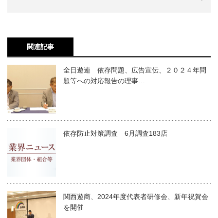
関連記事
全日遊連 依存問題、広告宣伝、２０２４年問
題等への対応報告の理事…
依存防止対策調査 6月調査183店
関西遊商、2024年度代表者研修会、新年祝賀会
を開催