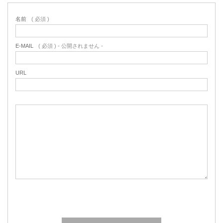
名前
( 必須 )
E-MAIL
( 必須 ) - 公開されません -
URL