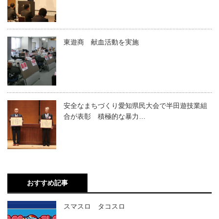
東遊商 献血活動を実施
安全なまちづくり愛知県民大会で半田遊技業組
合が表彰 積極的な暴力…
おすすめ記事
スマスロ タコスロ