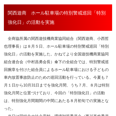
関西遊商 ホール駐車場の特別警戒巡回「特別
強化日」の活動を実施
全商協所属の関西遊技機商業協同組合（関西遊商、小西哲
也理事長）は８月５日、ホール駐車場の特別警戒巡回「特別
強化日」の活動を実施した。かねてより全国遊技機商業協同
組合連合会（中村昌勇会長）傘下の全組合では、特別警戒巡
回腕章を付けた組合員によるホール駐車場における子どもの
車内放置事故防止のための巡回活動を行っている。今夏も７
月１日から10月31日までを強化月間、うち７月、８月は特別
強化月間と位置づけており、今回の「特別強化日」の活動
は、特別強化月間期間の中間にあたる８月初旬での実施とな
った。