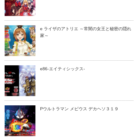
e ライザのアトリエ ～常闇の女王と秘密の隠れ
家～
e86-エイティシックス-
Pウルトラマン メビウス デカヘソ３１９