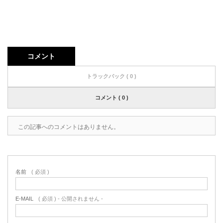
コメント
トラックバック ( 0 )
コメント ( 0 )
この記事へのコメントはありません。
名前
( 必須 )
E-MAIL
( 必須 ) - 公開されません -