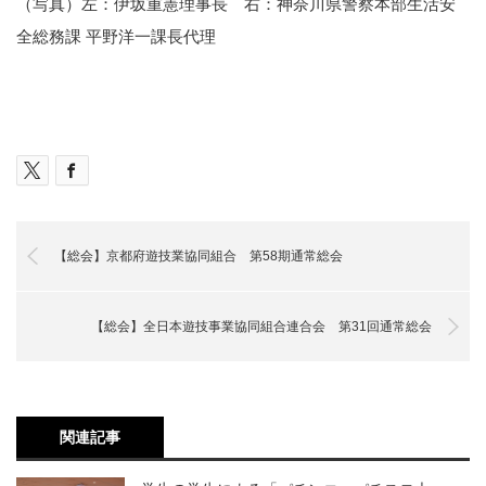
（写真）左：伊坂重憲理事長 右：神奈川県警察本部生活安
全総務課 平野洋一課長代理
【総会】京都府遊技業協同組合 第58期通常総会
【総会】全日本遊技事業協同組合連合会 第31回通常総会
関連記事