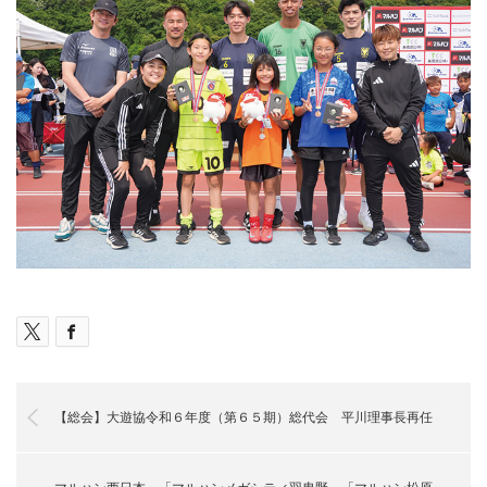
【総会】大遊協令和６年度（第６５期）総代会 平川理事長再任