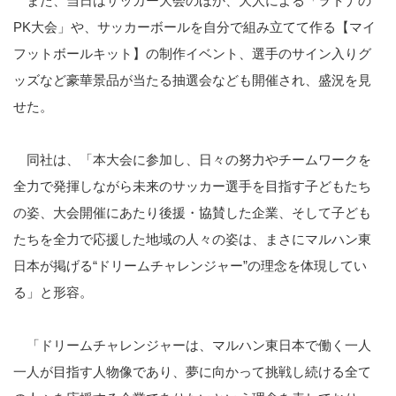
また、当日はサッカー大会のほか、大人による「ヲトナの
PK
大会」や、サッカーボールを自分で組み立てて作る【マイ
フットボールキット】の制作イベント、選手のサイン入りグ
ッズなど豪華景品が当たる抽選会なども開催され、盛況を見
せた。
同社は、「本大会に参加し、日々の努力やチームワークを
全力で発揮しながら未来のサッカー選手を目指す子どもたち
の姿、大会開催にあたり後援・協賛した企業、そして子ども
たちを全力で応援した地域の人々の姿は、まさにマルハン東
日本が掲げる
“
ドリームチャレンジャー
”
の理念を体現してい
る」と形容。
「ドリームチャレンジャーは、マルハン東日本で働く一人
一人が目指す人物像であり、夢に向かって挑戦し続ける全て