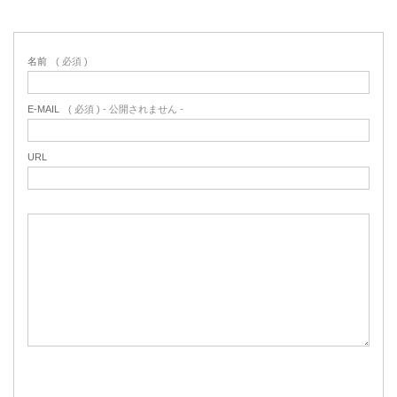
名前
( 必須 )
E-MAIL
( 必須 ) - 公開されません -
URL