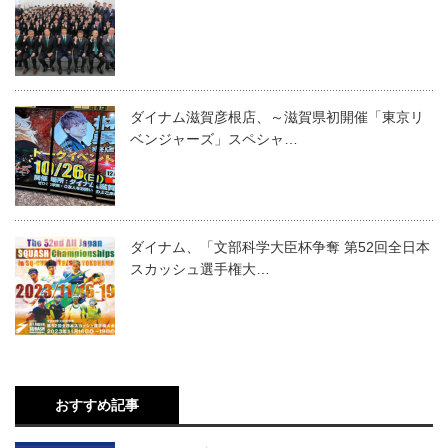
ダイナム滋賀彦根店、～滋賀県初開催「東京リ
ベンジャーズ」スペシャ…
ダイナム、「文部科学大臣杯争奪 第52回全日本
スカッシュ選手権大…
おすすめ記事