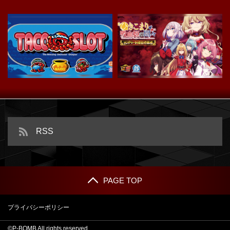
スマスロ タコスロ
ｅひきこまり吸血姫の悶々
RSS
PAGE TOP
プライバシーポリシー