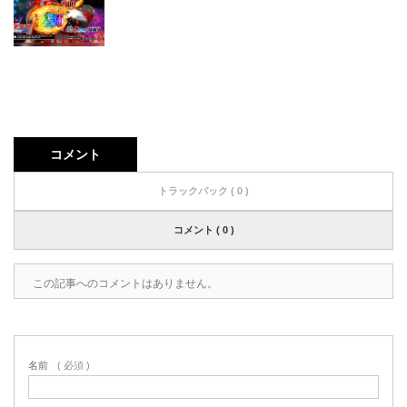
コメント
トラックバック ( 0 )
コメント ( 0 )
この記事へのコメントはありません。
名前
( 必須 )