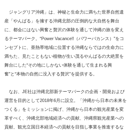
ジャングリア沖縄」は、神秘と生命力に満ちた世界自然遺
産「やんばる」を擁する沖縄北部の圧倒的な大自然を舞台
に、都会にはない興奮と贅沢の体験を通して沖縄の旅を変え
るテーマパーク。
“Power Vacance!!
（パワーバカンス）
”
をコ
ンセプトに、亜熱帯地域に位置する沖縄ならではの生命力に
満ちた、見たこともない植物が生い茂るやんばるの大絶景を
舞台にした
“
その地にしかない体験を通して生まれる興
奮
”
と
“
本物の自然に没入する贅沢
”
を提供する。
なお、
JE
社は沖縄北部新テーマパークの企画・開発および
運営を目的として
2018
年
6
月に設立。「沖縄から日本の未来を
つくる」をミッションに掲げ、沖縄から日本の観光産業を変
革すべく、沖縄北部地域経済への貢献、沖縄県観光産業への
貢献、観光立国日本経済への貢献を目指し事業を推進するな