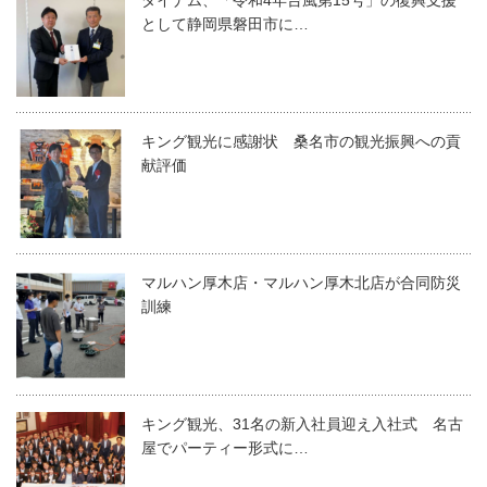
として静岡県磐田市に…
キング観光に感謝状 桑名市の観光振興への貢
献評価
マルハン厚木店・マルハン厚木北店が合同防災
訓練
キング観光、31名の新入社員迎え入社式 名古
屋でパーティー形式に…