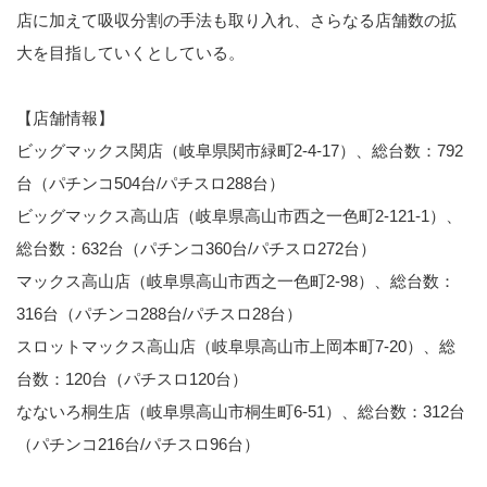
店に加えて吸収分割の手法も取り入れ、さらなる店舗数の拡
大を目指していくとしている。
【店舗情報】
ビッグマックス関店（岐阜県関市緑町2-4-17）、総台数：792
台（パチンコ504台/パチスロ288台）
ビッグマックス高山店（岐阜県高山市西之一色町2-121-1）、
総台数：632台（パチンコ360台/パチスロ272台）
マックス高山店（岐阜県高山市西之一色町2-98）、総台数：
316台（パチンコ288台/パチスロ28台）
スロットマックス高山店（岐阜県高山市上岡本町7-20）、総
台数：120台（パチスロ120台）
なないろ桐生店（岐阜県高山市桐生町6-51）、総台数：312台
（パチンコ216台/パチスロ96台）