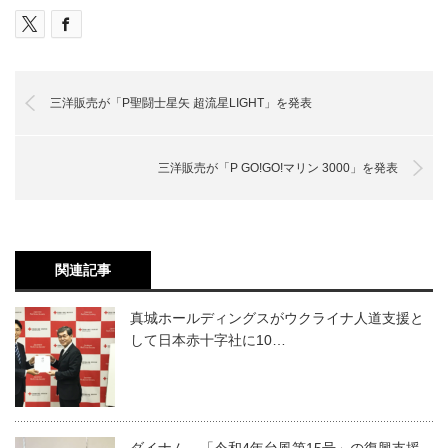
三洋販売が「P聖闘士星矢 超流星LIGHT」を発表
三洋販売が「P GO!GO!マリン 3000」を発表
関連記事
真城ホールディングスがウクライナ人道支援と
して日本赤十字社に10…
ダイナム、「令和4年台風第15号」の復興支援