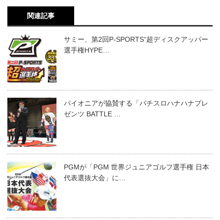
関連記事
サミー、第2回P-SPORTS“超ディスクアッパー
選手権HYPE…
パイオニアが協賛する「パチスロハナハナプレ
ゼンツ BATTLE …
PGMが「PGM 世界ジュニアゴルフ選手権 日本
代表選抜大会」に…