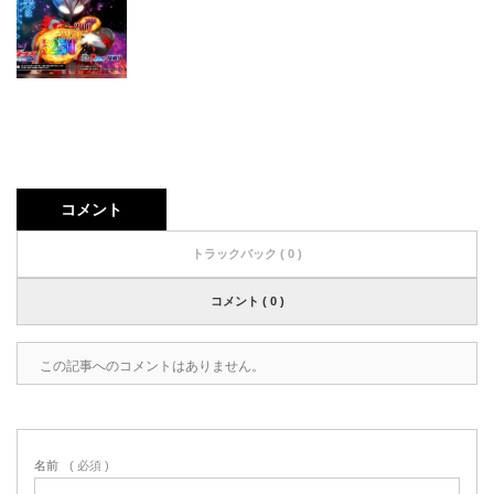
コメント
トラックバック ( 0 )
コメント ( 0 )
この記事へのコメントはありません。
名前
( 必須 )