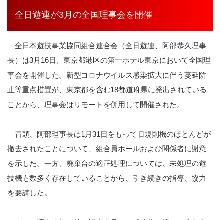
全日遊連が3月の全国理事会を開催
全日本遊技事業協同組合連合会（全日遊連、阿部恭久理事
長）は3月16日、東京都港区の第一ホテル東京において全国理
事会を開催した。新型コロナウイルス感染拡大に伴う
蔓延防
止等重点措置が、東京都を含む18都道府県に発出されている
ことから、理事会はリモートを併用して開催された。
冒頭、阿部理事長は1月31日をもって旧規則機のほとんどが
撤去されたことについて、組合員ホールおよび関係者に謝意
を示した。一方、廃棄台の適正処理については、未処理の遊
技機も数多く存在していることから、引き続きの指導、協力
を要請した。