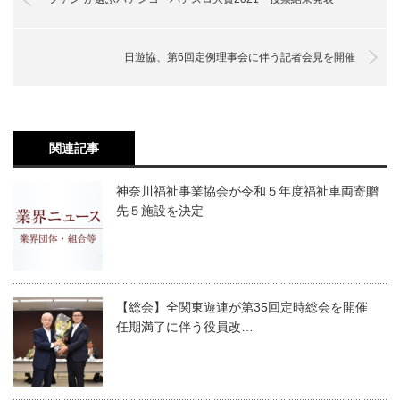
日遊協、第6回定例理事会に伴う記者会見を開催
関連記事
神奈川福祉事業協会が令和５年度福祉車両寄贈
先５施設を決定
【総会】全関東遊連が第35回定時総会を開催
任期満了に伴う役員改…